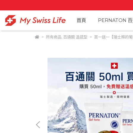
首頁
PERNATON 
所有商品
,
百通關 溫感型
買一送一【瑞士擦的葡萄