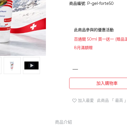
商品編號:
P-gel-forte50
此商品參與的優惠活動
百通關 50ml 買一送一 (贈品
8月滿額贈
加入購物車
加入最愛
此商品 「 最高
商品介紹