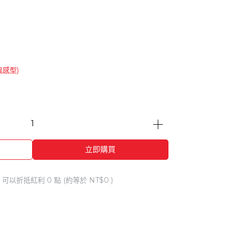
溫感型)
立即購買
 」可以折抵紅利
0
點 (約等於
NT$0
)