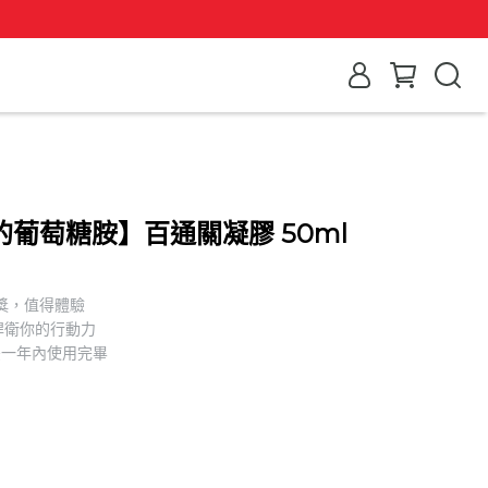
葡萄糖胺】百通關凝膠 50ml
獎，值得體驗
捍衛你的行動力
封後一年內使用完畢